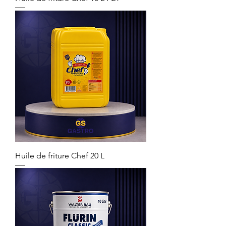
Huile de friture Chef 20 L