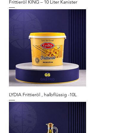
Frittieröl KING – 10 Liter Kanister
LYDIA Frittieröl , halbflüssig -10L