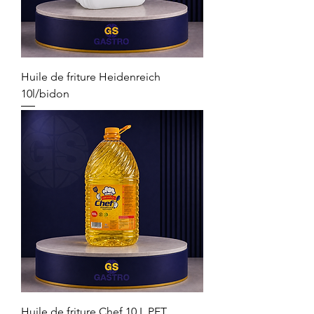
Huile de friture Heidenreich
10l/bidon
Huile de friture Chef 10 L PET