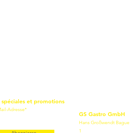
 spéciales et promotions
ail-Adresse*
GS Gastro GmbH
Hans Großwendt Bague
1
Abonnieren