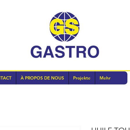
TACT
À PROPOS DE NOUS
Projekte
Mehr