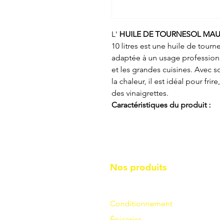
L'
HUILE DE TOURNESOL MAU
10 litres est une huile de tour
adaptée à un usage professionn
et les grandes cuisines. Avec s
la chaleur, il est idéal pour frire
des vinaigrettes.
Caractéristiques du produit :
Nos produits
Conditionnement
Épiceries