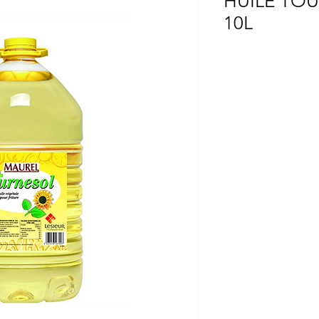
HUILE TO
10L