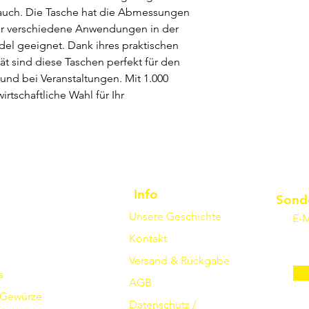
rauch. Die Tasche hat die Abmessungen
ür verschiedene Anwendungen in der
el geeignet. Dank ihres praktischen
ät sind diese Taschen perfekt für den
 und bei Veranstaltungen. Mit 1.000
irtschaftliche Wahl für Ihr
Info
Sond
Unsere Geschichte
E-M
Kontakt
Versand & Rückgabe
s
AGB
Gewürze
Datenschutz /