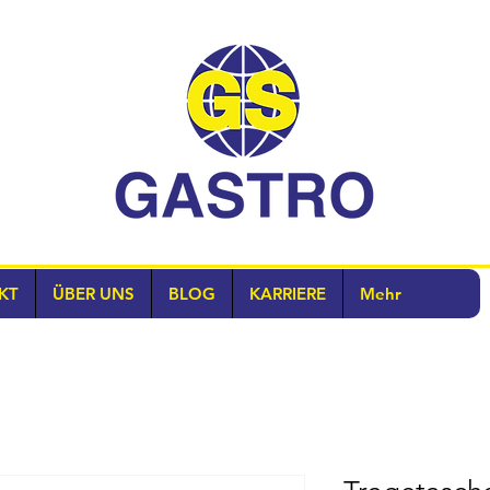
KT
ÜBER UNS
BLOG
KARRIERE
Mehr