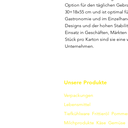
Option für den täglichen Geb
30+18x55 cm und ist optimal f
Gastronomie und im Einzelhand
Designs und der hohen Stabilit
Einsatz in Geschäften, Märkten
Stück pro Karton sind sie eine w
Unternehmen.
Unsere Produkte
Verpackungen
Lebensmittel
Tiefkühlware
Frittieröl
Pomme
Milchprodukte
Käse
Gemüse