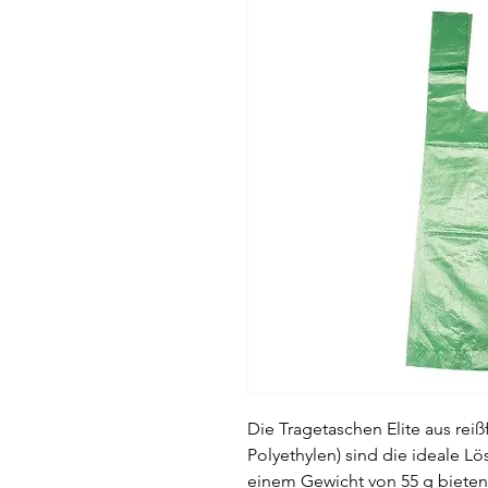
Die Tragetaschen Elite aus rei
Polyethylen) sind die ideale L
einem Gewicht von 55 g bieten