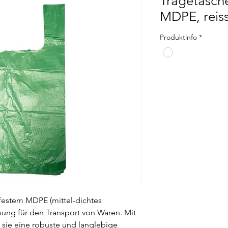
Tragetasche
MDPE, reiss
Produktinfo
*
ßfestem MDPE (mittel-dichtes
ösung für den Transport von Waren. Mit
 sie eine robuste und langlebige