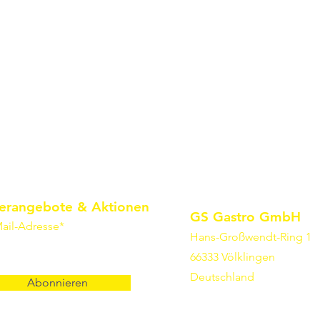
erangebote & Aktionen
GS Gastro GmbH
ail-Adresse*
Hans-Großwendt-Ring 1
66333 Völklingen
Deutschland
Abonnieren