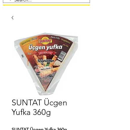
SUNTAT Ücgen
Yufka 360g
SUNTAT Üçgen Yufka 360g