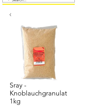
Sray -
Knoblauchgranulat
1kg