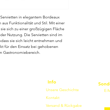
 Servietten in elegantem Bordeaux
aus Funktionalität und Stil. Mit einer
 sie sich zu einer großzügigen Fläche
der Nutzung. Die Servietten sind im
sodass sie sich leicht entnehmen und
fekt für den Einsatz bei gehobenen
im Gastronomiebereich.
Info
Sond
Unsere Geschichte
E-M
Kontakt
Versand & Rückgabe