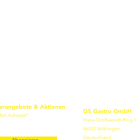
erangebote & Aktionen
GS Gastro GmbH
ail-Adresse*
Hans-Großwendt-Ring 1
66333 Völklingen
Deutschland
Abonnieren