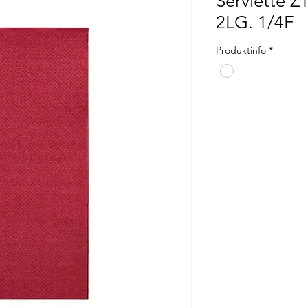
Serviette 
2LG. 1/4F
Produktinfo
*