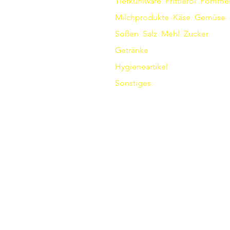
Tiefkühlware
Frittieröl
Pomme
Milchprodukte
Käse
Gemüse
Soßen
​
Salz
Mehl
Zucker
Getränke
Hygieneartikel
Sonstiges