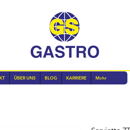
KT
ÜBER UNS
BLOG
KARRIERE
Mehr