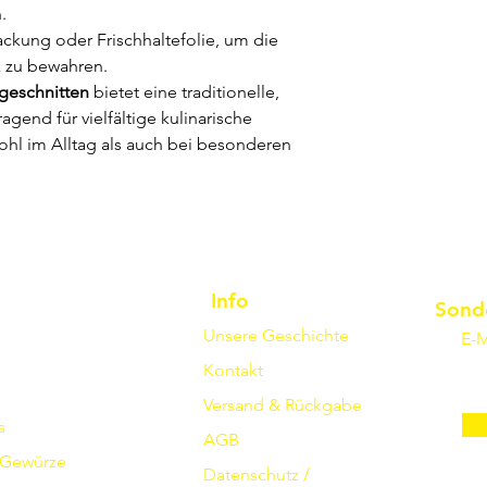
.
kung oder Frischhaltefolie, um die
 zu bewahren.
 geschnitten
bietet eine traditionelle,
agend für vielfältige kulinarische
l im Alltag als auch bei besonderen
Info
Sond
Unsere Geschichte
E-M
Kontakt
Versand & Rückgabe
s
AGB
Gewürze
Datenschutz /