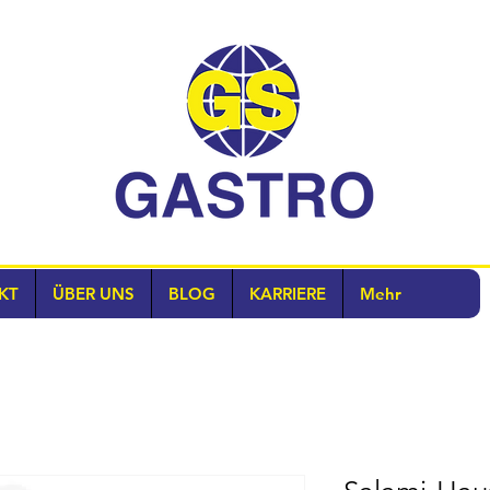
KT
ÜBER UNS
BLOG
KARRIERE
Mehr