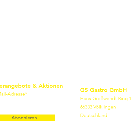
erangebote & Aktionen
GS Gastro GmbH
ail-Adresse*
Hans-Großwendt-Ring 1
66333 Völklingen
Deutschland
Abonnieren