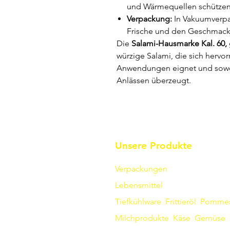
und Wärmequellen schützen
Verpackung:
In Vakuumverpac
Frische und den Geschmack
Die
Salami-Hausmarke Kal. 60,
würzige Salami, die sich hervorr
Anwendungen eignet und sowoh
Anlässen überzeugt.
Unsere Produkte
Verpackungen
Lebensmittel
Tiefkühlware
Frittieröl
Pomme
Milchprodukte
Käse
Gemüse