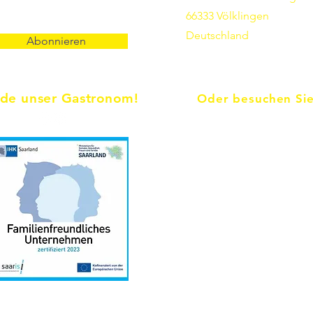
66333 Völklingen
Deutschland
Abonnieren
de unser Gastronom!
Oder besuchen Sie