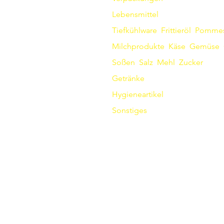
Lebensmittel
Tiefkühlware
Frittieröl
Pomme
Milchprodukte
Käse
Gemüse
Soßen
​
Salz
Mehl
Zucker
Getränke
Hygieneartikel
Sonstiges