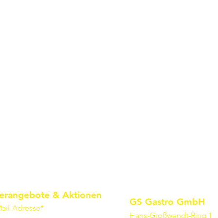
erangebote & Aktionen
GS Gastro GmbH
ail-Adresse*
Hans-Großwendt-Ring 1