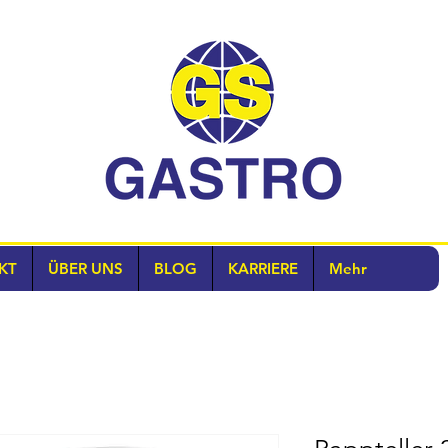
KT
ÜBER UNS
BLOG
KARRIERE
Mehr