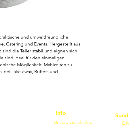
 praktische und umweltfreundliche
, Catering und Events. Hergestellt aus
sind die Teller stabil und eignen sich
Sie sind ideal für den einmaligen
enische Möglichkeit, Mahlzeiten zu
atz bei Take-away, Buffets und
Info
Sond
Unsere Geschichte
E-M