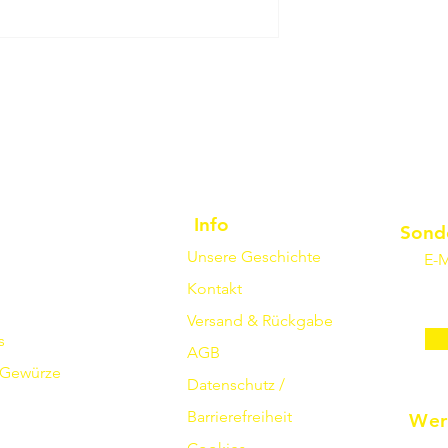
Info
Sond
Unsere Geschichte
E-M
Kontakt
Versand & Rückgabe
s
AGB
Gewürze
Datenschutz /
Barrierefreiheit
Wer