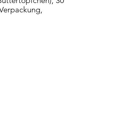
uttertöpfchen), 30
-Verpackung,