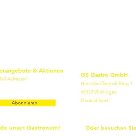
erangebote & Aktionen
GS Gastro GmbH
ail-Adresse*
Hans-Großwendt-Ring 1
66333 Völklingen
Deutschland
Abonnieren
de unser Gastronom!
Oder besuchen Sie