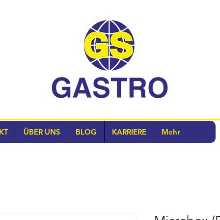
KT
ÜBER UNS
BLOG
KARRIERE
Mehr