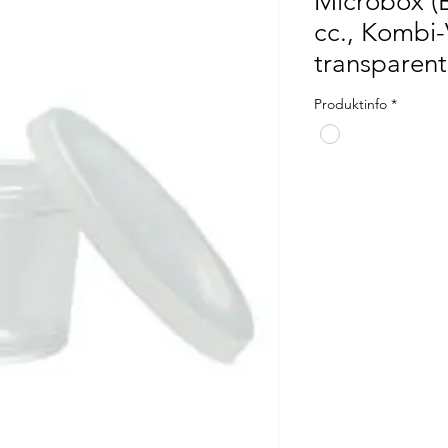
Microbox (B
cc., Kombi
transparent
Produktinfo
*