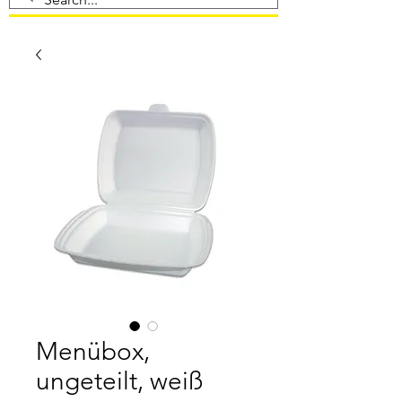
Menübox,
ungeteilt, weiß