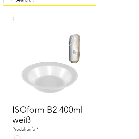
ISOform B2 400ml
weiß
Produktinfo
*