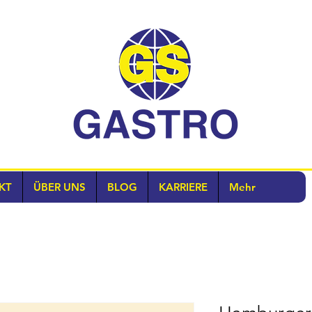
KT
ÜBER UNS
BLOG
KARRIERE
Mehr