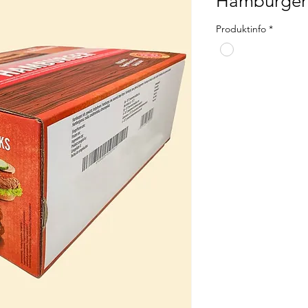
Hamburger 
Produktinfo
*