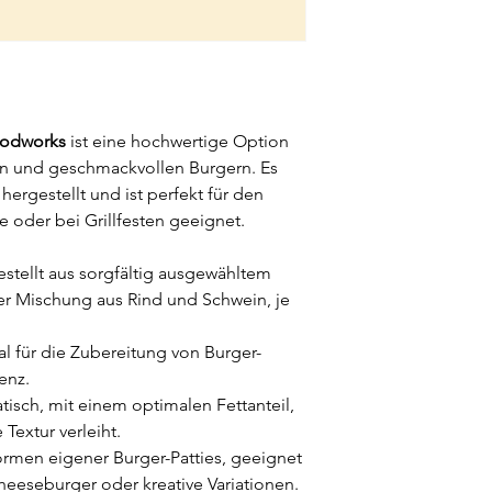
oodworks
ist eine hochwertige Option
gen und geschmackvollen Burgern. Es
ergestellt und ist perfekt für den
e oder bei Grillfesten geeignet.
stellt aus sorgfältig ausgewähltem
ner Mischung aus Rind und Schwein, je
l für die Zubereitung von Burger-
enz.
tisch, mit einem optimalen Fettanteil,
Textur verleiht.
rmen eigener Burger-Patties, geeignet
heeseburger oder kreative Variationen.