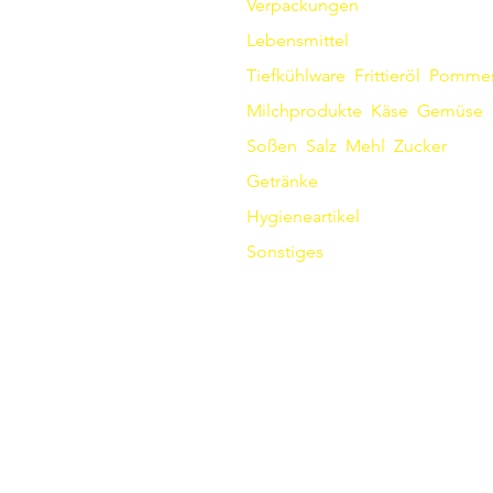
Verpackungen
Lebensmittel
Tiefkühlware
Frittieröl
Pomme
Milchprodukte
Käse
Gemüse
Soßen
​
Salz
Mehl
Zucker
Getränke
Hygieneartikel
Sonstiges