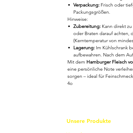
Verpackung:
Frisch oder tief
Packungsgrößen.
Hinweise:
Zubereitung:
Kann direkt zu
oder Braten darauf achten, 
(Kerntemperatur von mindest
Lagerung:
Im Kühlschrank bei
aufbewahren. Nach dem Auft
Mit dem
Hamburger Fleisch v
eine persönliche Note verleihe
sorgen – ideal für Feinschmeck
4o
Unsere Produkte