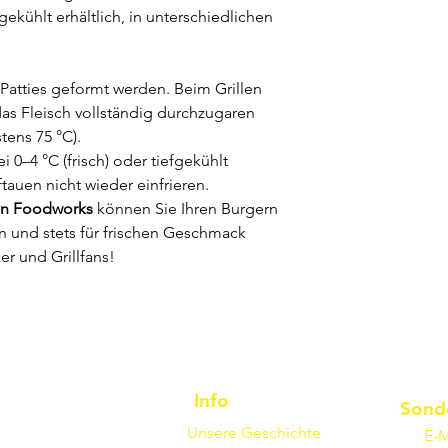
gekühlt erhältlich, in unterschiedlichen
 Patties geformt werden. Beim Grillen
das Fleisch vollständig durchzugaren
ens 75 °C).
 0–4 °C (frisch) oder tiefgekühlt
auen nicht wieder einfrieren.
on Foodworks
können Sie Ihren Burgern
n und stets für frischen Geschmack
er und Grillfans!
Info
Sond
Unsere Geschichte
E-M