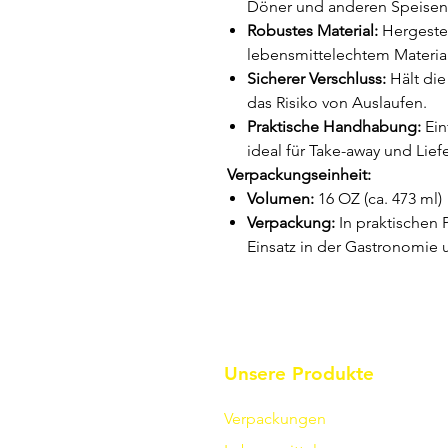
Döner und anderen Speisen
Robustes Material:
Hergestel
lebensmittelechtem Material
Sicherer Verschluss:
Hält die
das Risiko von Auslaufen.
Praktische Handhabung:
Ein
ideal für Take-away und Lief
Verpackungseinheit:
Volumen:
16 OZ (ca. 473 ml)
Verpackung:
In praktischen P
Einsatz in der Gastronomie u
Unsere Produkte
Verpackungen