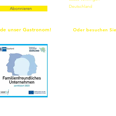
Deutschland
Abonnieren
de unser Gastronom!
Oder besuchen Sie