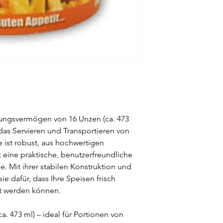
ungsvermögen von 16 Unzen (ca. 473
 das Servieren und Transportieren von
e ist robust, aus hochwertigen
t eine praktische, benutzerfreundliche
. Mit ihrer stabilen Konstruktion und
ie dafür, dass Ihre Speisen frisch
rt werden können.
a. 473 ml) – ideal für Portionen von