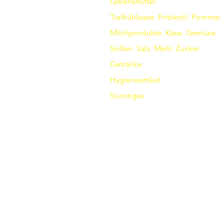
Lebensmittel
Tiefkühlware
Frittieröl
Pomme
Milchprodukte
Käse
Gemüse
Soßen
​
Salz
Mehl
Zucker
Getränke
Hygieneartikel
Sonstiges