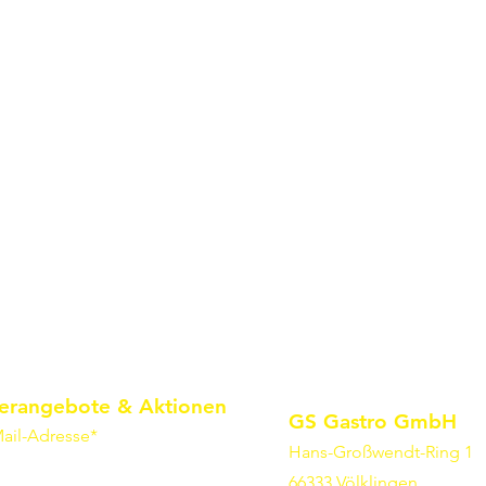
erangebote & Aktionen
GS Gastro GmbH
ail-Adresse*
Hans-Großwendt-Ring 1
66333 Völklingen