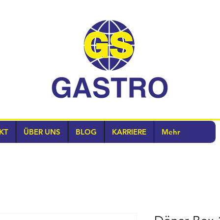
KT
ÜBER UNS
BLOG
KARRIERE
Mehr