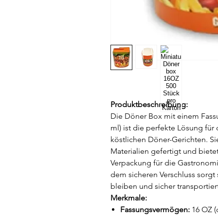
Produktbeschreibung:
Die Döner Box mit einem Fass
ml) ist die perfekte Lösung für
köstlichen Döner-Gerichten. Si
Materialien gefertigt und biete
Verpackung für die Gastronomie
dem sicheren Verschluss sorgt s
bleiben und sicher transportie
Merkmale:
Fassungsvermögen:
16 OZ (c