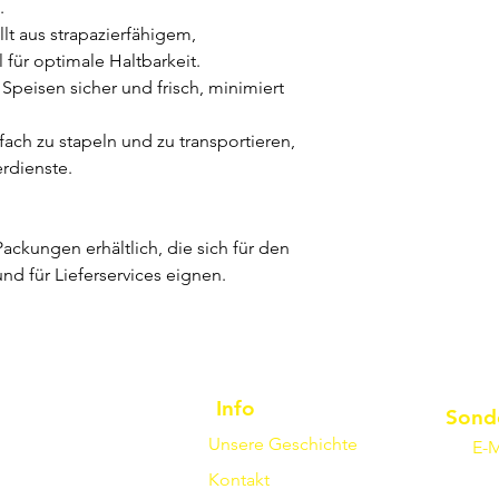
.
lt aus strapazierfähigem,
 für optimale Haltbarkeit.
 Speisen sicher und frisch, minimiert
fach zu stapeln und zu transportieren,
erdienste.
ackungen erhältlich, die sich für den
nd für Lieferservices eignen.
Info
Sond
Unsere Geschichte
E-M
Kontakt