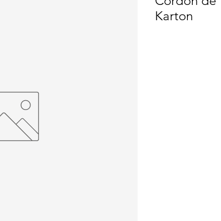
Cordon de V
Karton