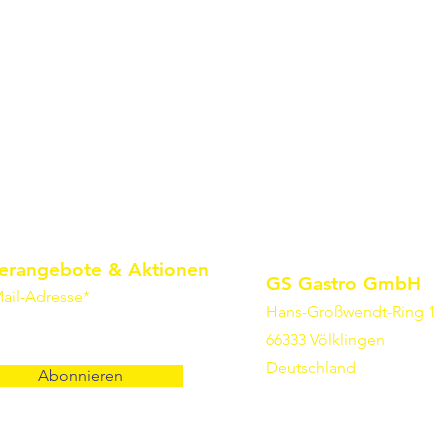
erangebote & Aktionen
GS Gastro GmbH
ail-Adresse*
Hans-Großwendt-Ring 1
66333 Völklingen
Deutschland
Abonnieren