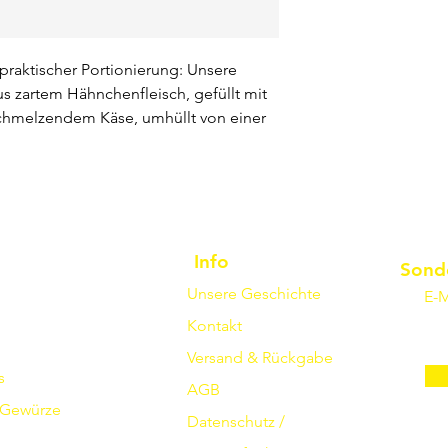
 praktischer Portionierung: Unsere
s zartem Hähnchenfleisch, gefüllt mit
hmelzendem Käse, umhüllt von einer
Info
Sond
Unsere Geschichte
E-M
Kontakt
Versand & Rückgabe
s
AGB
Gewürze
Datenschutz /