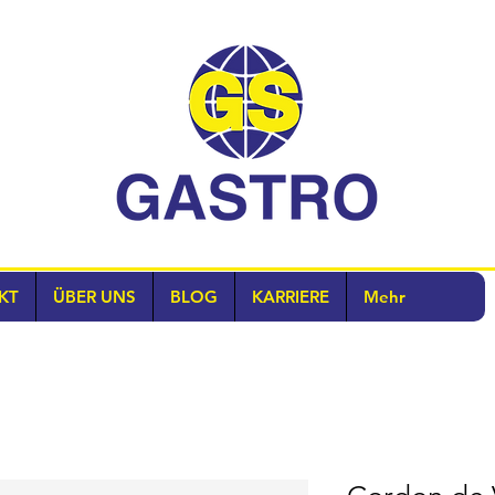
KT
ÜBER UNS
BLOG
KARRIERE
Mehr