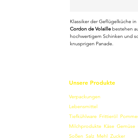
Klassiker der Geflügelküche in
Cordon de Volaille
bestehen au
hochwertigem Schinken und sc
knusprigen Panade.
Unsere Produkte
Verpackungen
Lebensmittel
Tiefkühlware
Frittieröl
Pomme
Milchprodukte
Käse
Gemüse
Soßen
​
Salz
Mehl
Zucker