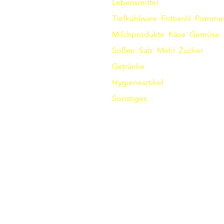
Lebensmittel
Tiefkühlware
Frittieröl
Pomme
Milchprodukte
Käse
Gemüse
Soßen
​
Salz
Mehl
Zucker
Getränke
Hygieneartikel
Sonstiges