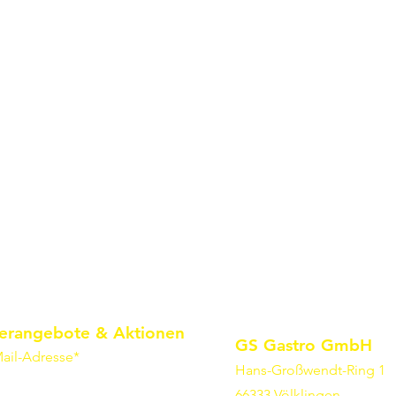
erangebote & Aktionen
GS Gastro GmbH
ail-Adresse*
Hans-Großwendt-Ring 1
66333 Völklingen