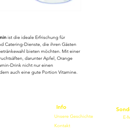
amin
ist die ideale Erfrischung für
d Catering-Dienste, die ihren Gästen
etränkewahl bieten möchten. Mit einer
uchtsäften, darunter Apfel, Orange
tamin-Drink nicht nur einen
ern auch eine gute Portion Vitamine.
Info
Sond
Unsere Geschichte
E-M
Kontakt