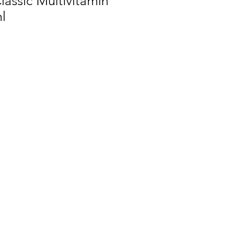
lassic Multivitamin
l