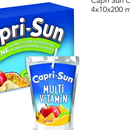
Capri Sun C
4x10x200 m