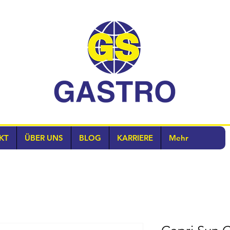
KT
ÜBER UNS
BLOG
KARRIERE
Mehr