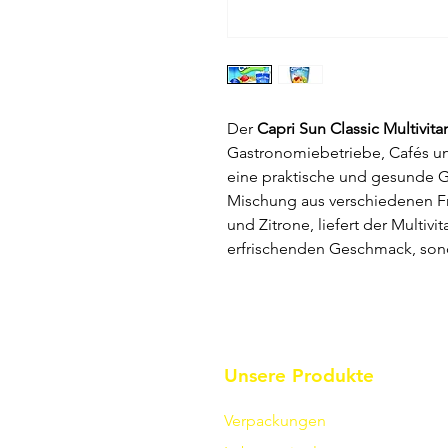
Der
Capri Sun Classic Multivit
Gastronomiebetriebe, Cafés un
eine praktische und gesunde G
Mischung aus verschiedenen Fr
und Zitrone, liefert der Multivi
erfrischenden Geschmack, sond
Unsere Produkte
Verpackungen