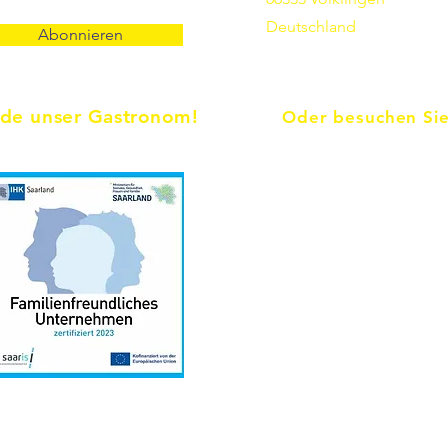
Deutschland
Abonnieren
de unser Gastronom!
Oder besuchen Sie