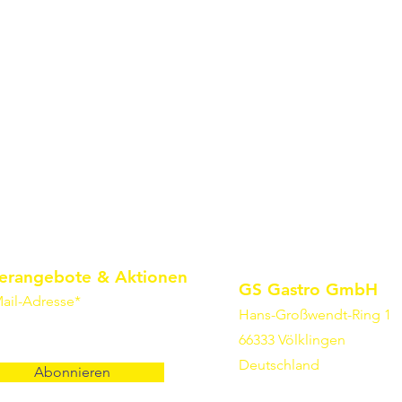
erangebote & Aktionen
GS Gastro GmbH
ail-Adresse*
Hans-Großwendt-Ring 1
66333 Völklingen
Deutschland
Abonnieren