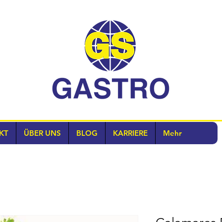
KT
ÜBER UNS
BLOG
KARRIERE
Mehr