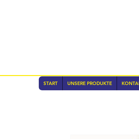
START
UNSERE PRODUKTE
KONTA