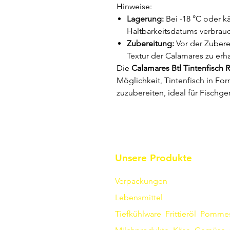
Hinweise:
Lagerung:
Bei -18 °C oder kä
Haltbarkeitsdatums verbrau
Zubereitung:
Vor der Zubere
Textur der Calamares zu erha
Die
Calamares Btl Tintenfisch 
Möglichkeit, Tintenfisch in Fo
zuzubereiten, ideal für Fischge
Unsere Produkte
Verpackungen
Lebensmittel
Tiefkühlware
Frittieröl
Pomme