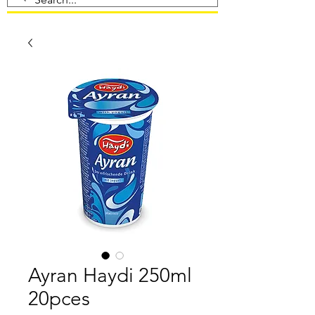
Ayran Haydi 250ml
20pces