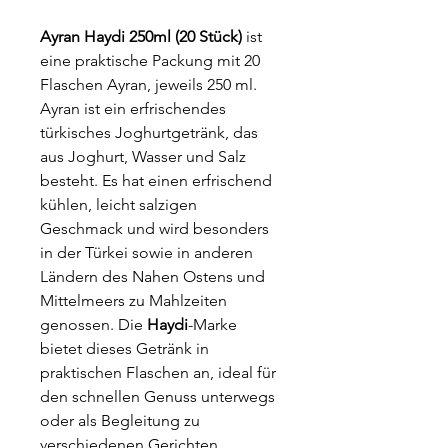
Ayran Haydi 250ml (20 Stück)
ist
eine praktische Packung mit 20
Flaschen Ayran, jeweils 250 ml.
Ayran ist ein erfrischendes
türkisches Joghurtgetränk, das
aus Joghurt, Wasser und Salz
besteht. Es hat einen erfrischend
kühlen, leicht salzigen
Geschmack und wird besonders
in der Türkei sowie in anderen
Ländern des Nahen Ostens und
Mittelmeers zu Mahlzeiten
genossen. Die
Haydi
-Marke
bietet dieses Getränk in
praktischen Flaschen an, ideal für
den schnellen Genuss unterwegs
oder als Begleitung zu
verschiedenen Gerichten.