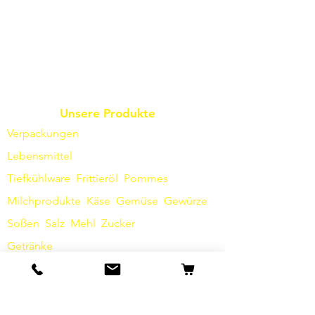
Unsere Produkte
Verpackungen
Lebensmittel
Tiefkühlware
Frittieröl
Pommes
Milchprodukte
Käse
Gemüse
Gewürze
Soßen
​
Salz
Mehl
Zucker
Getränke
Hygieneartikel
Sonstiges