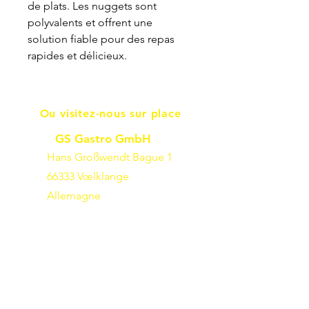
de plats. Les nuggets sont
polyvalents et offrent une
solution fiable pour des repas
rapides et délicieux.
Ou visitez-nous sur place
GS Gastro GmbH
Hans Großwendt Bague 1
66333 Vœlklange
Allemagne