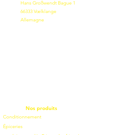
Hans Großwendt Bague 1
66333 Vœlklange
Allemagne
Nos produits
Conditionnement
Épiceries