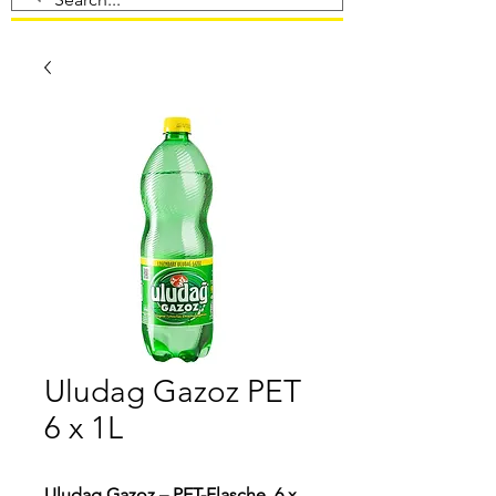
Uludag Gazoz PET
6 x 1L
Uludag Gazoz – PET-Flasche, 6 x