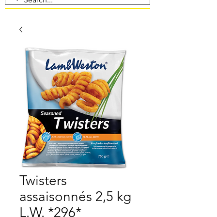
Twisters
assaisonnés 2,5 kg
L.W. *296*