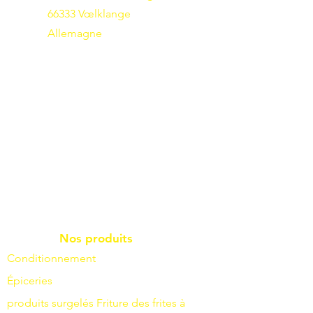
66333 Vœlklange
Allemagne
Nos produits
Conditionnement
Épiceries
produits surgelés
Friture
des frites à