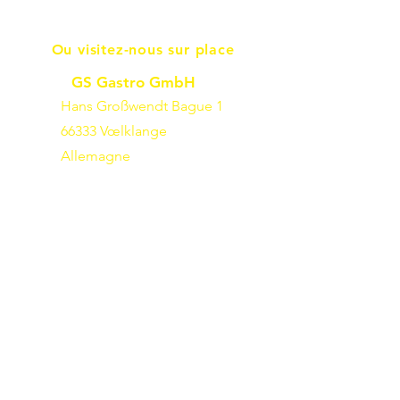
Ou visitez-nous sur place
GS Gastro GmbH
Hans Großwendt Bague 1
66333 Vœlklange
Allemagne