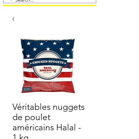
Véritables nuggets
de poulet
américains Halal -
1 kg