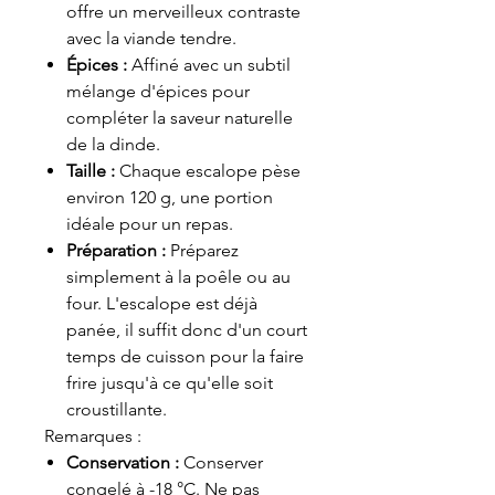
offre un merveilleux contraste
avec la viande tendre.
Épices :
Affiné avec un subtil
mélange d'épices pour
compléter la saveur naturelle
de la dinde.
Taille :
Chaque escalope pèse
environ 120 g, une portion
idéale pour un repas.
Préparation :
Préparez
simplement à la poêle ou au
four. L'escalope est déjà
panée, il suffit donc d'un court
temps de cuisson pour la faire
frire jusqu'à ce qu'elle soit
croustillante.
Remarques :
Conservation :
Conserver
congelé à -18 °C. Ne pas