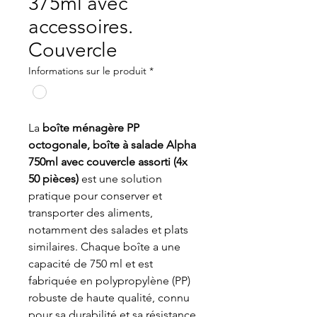
375ml avec
accessoires.
Couvercle
Informations sur le produit
*
La
boîte ménagère PP
octogonale, boîte à salade Alpha
750ml avec couvercle assorti (4x
50 pièces)
est une solution
pratique pour conserver et
transporter des aliments,
notamment des salades et plats
similaires. Chaque boîte a une
capacité de 750 ml et est
fabriquée en polypropylène (PP)
robuste de haute qualité, connu
pour sa durabilité et sa résistance