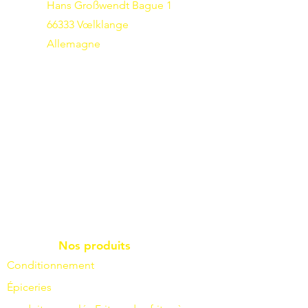
Hans Großwendt Bague 1
66333 Vœlklange
Allemagne
Nos produits
Conditionnement
Épiceries