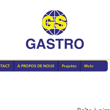
TACT
À PROPOS DE NOUS
Projekte
Mehr