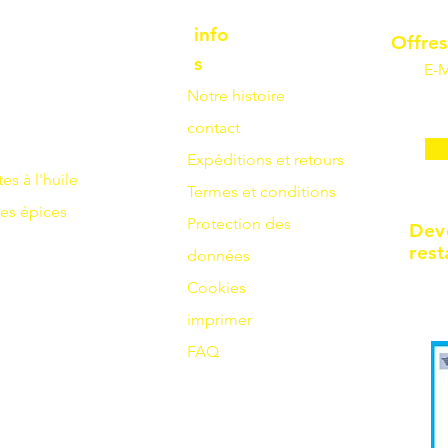
info
Offres
s
E-M
Notre histoire
contact
Expéditions et retours
tes à l'huile
Termes et conditions
es
épices
Protection des
Dev
rest
données
Cookies
imprimer
FAQ