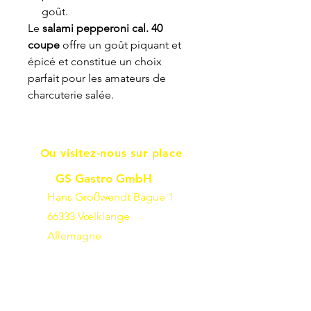
goût.
Le
salami pepperoni cal. 40
coupe
offre un goût piquant et
épicé et constitue un choix
parfait pour les amateurs de
charcuterie salée.
Ou visitez-nous sur place
GS Gastro GmbH
Hans Großwendt Bague 1
66333 Vœlklange
Allemagne