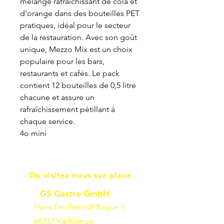
mélange rafraîchissant de cola et
d'orange dans des bouteilles PET
pratiques, idéal pour le secteur
de la restauration. Avec son goût
unique, Mezzo Mix est un choix
populaire pour les bars,
restaurants et cafés. Le pack
contient 12 bouteilles de 0,5 litre
chacune et assure un
rafraîchissement pétillant à
chaque service.
4o mini
Ou visitez-nous sur place
GS Gastro GmbH
Hans Großwendt Bague 1
66333 Vœlklange