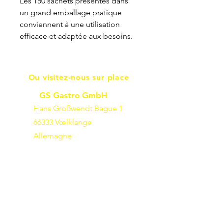
Les 150 sachets présentés dans
un grand emballage pratique
conviennent à une utilisation
efficace et adaptée aux besoins.
Ou visitez-nous sur place
GS Gastro GmbH
Hans Großwendt Bague 1
66333 Vœlklange
Allemagne