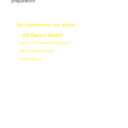
préparation.
Ou visitez-nous sur place
GS Gastro GmbH
Hans Großwendt Bague 1
66333 Vœlklange
Allemagne