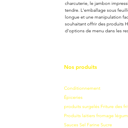
charcuterie, le jambon impressi
tendre. L'emballage sous feuill
longue et une manipulation faci
souhaitant offrir des produits H
d'options de menu dans les rest
Nos produits
Conditionnement
Épiceries
produits surgelés
Friture
des fri
Produits laitiers
fromage
légum
Sauces
Sel
Farine
Sucre