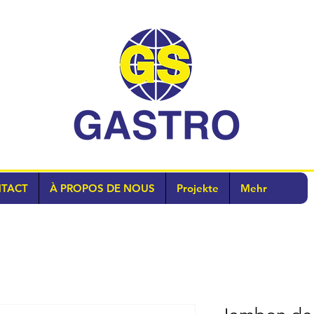
TACT
À PROPOS DE NOUS
Projekte
Mehr