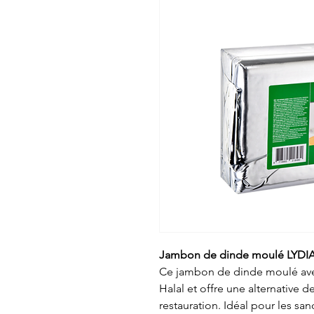
Jambon de dinde moulé LYDIA e
Ce jambon de dinde moulé avec
Halal et offre une alternative d
restauration. Idéal pour les san