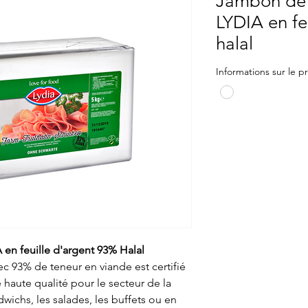
Jambon de 
LYDIA en fe
halal
Informations sur le p
n feuille d'argent 93% Halal
 93% de teneur en viande est certifié
e haute qualité pour le secteur de la
dwichs, les salades, les buffets ou en