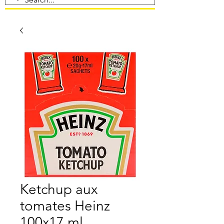
Ketchup aux
tomates Heinz
100x17 ml