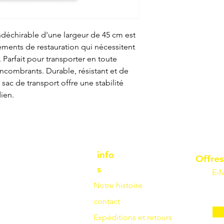
déchirable d'une largeur de 45 cm est
sements de restauration qui nécessitent
 Parfait pour transporter en toute
encombrants. Durable, résistant et de
 sac de transport offre une stabilité
ien.
info
Offres
s
E-M
Notre histoire
contact
Expéditions et retours