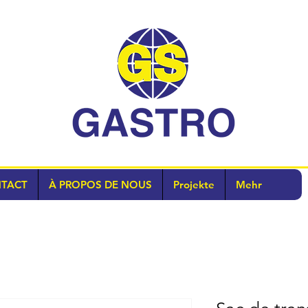
TACT
À PROPOS DE NOUS
Projekte
Mehr