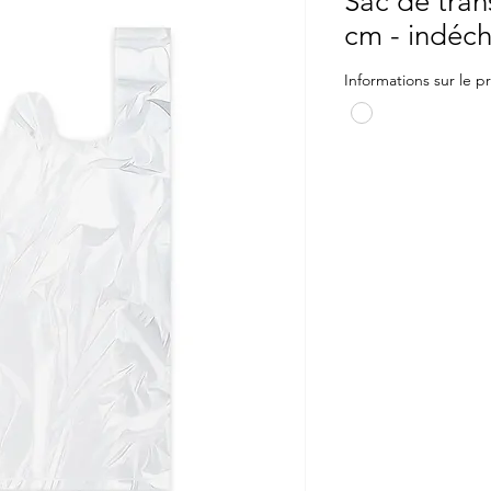
Sac de tra
cm - indéch
Informations sur le p