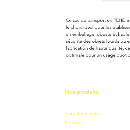
Ce sac de transport en PEHD in
le choix idéal pour les établis
un emballage robuste et fiable.
sécurité des objets lourds ou 
fabrication de haute qualité, ce
optimale pour un usage quotid
Nos produits
Conditionnement
Épiceries