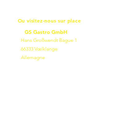
Ou visitez-nous sur place
GS Gastro GmbH
Hans Großwendt Bague 1
66333 Vœlklange
Allemagne