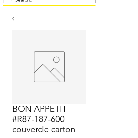
BON APPETIT
#R87-187-600
couvercle carton