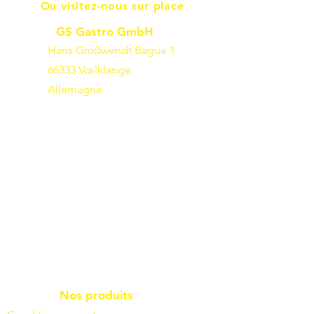
Ou visitez-nous sur place
GS Gastro GmbH
Hans Großwendt Bague 1
66333 Vœlklange
Allemagne
Nos produits