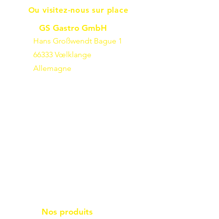
Ou visitez-nous sur place
GS Gastro GmbH
Hans Großwendt Bague 1
66333 Vœlklange
Allemagne
Nos produits