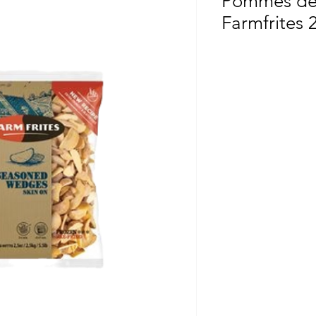
Pommes de t
Farmfrites 