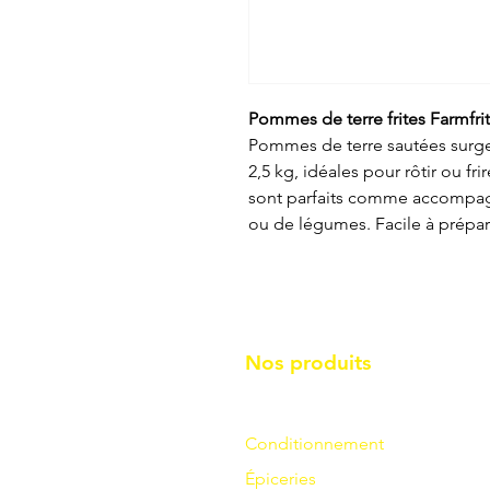
Pommes de terre frites Farmfrit
Pommes de terre sautées surg
2,5 kg, idéales pour rôtir ou fri
sont parfaits comme accompag
ou de légumes. Facile à prépare
Nos produits
Conditionnement
Épiceries