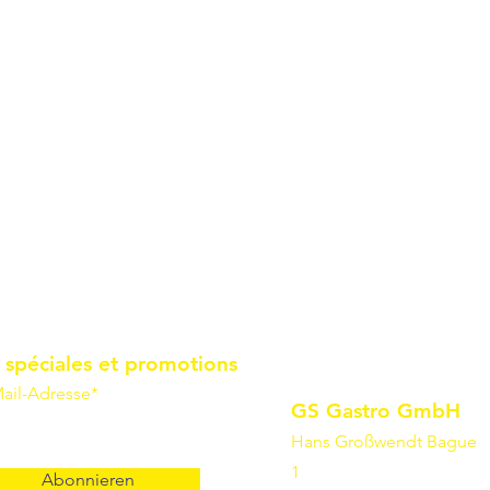
 spéciales et promotions
ail-Adresse*
GS Gastro GmbH
Hans Großwendt Bague
1
Abonnieren