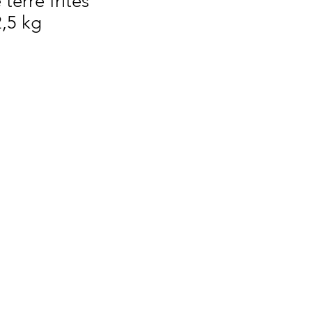
erre frites
2,5 kg