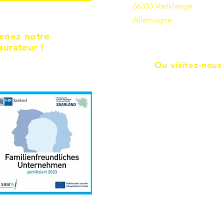
66333 Vœlklange
Allemagne
enez notre
aurateur !
Ou visitez-nous