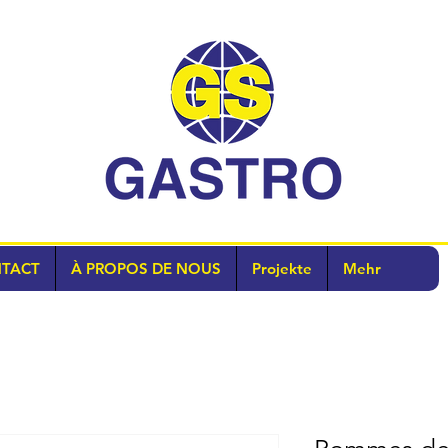
TACT
À PROPOS DE NOUS
Projekte
Mehr