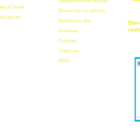
Expéditions et retours
tes à l'huile
Termes et conditions
es
épices
Protection des
Dev
rest
données
Cookies
imprimer
FAQ