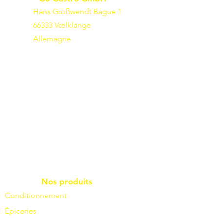
Hans Großwendt Bague 1
66333 Vœlklange
Allemagne
Nos produits
Conditionnement
Épiceries