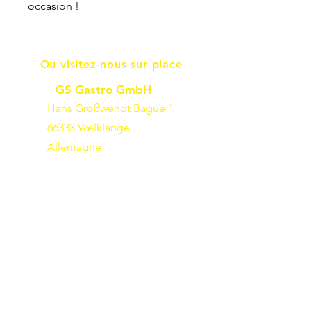
occasion !
Ou visitez-nous sur place
GS Gastro GmbH
Hans Großwendt Bague 1
66333 Vœlklange
Allemagne