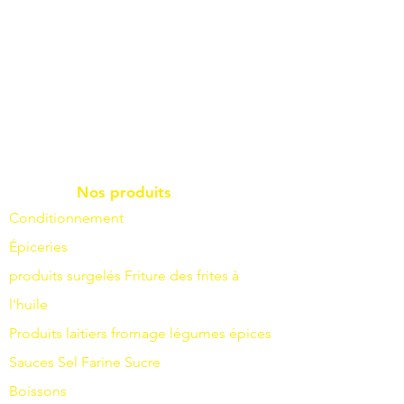
Nos produits
Conditionnement
Épiceries
produits surgelés
Friture
des frites à
l'huile
Produits laitiers
fromage
légumes
épices
Sauces
Sel
Farine
Sucre
Boissons