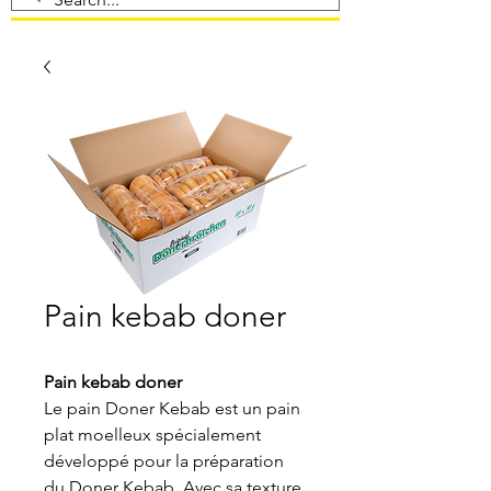
Pain kebab doner
Pain kebab doner
Le pain Doner Kebab est un pain
plat moelleux spécialement
développé pour la préparation
du Doner Kebab. Avec sa texture