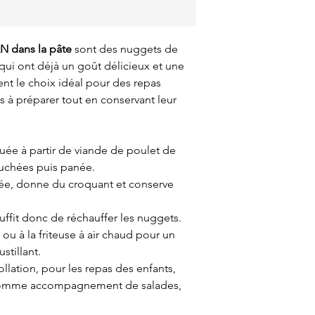
N dans la pâte
sont des nuggets de
 qui ont déjà un goût délicieux et une
ent le choix idéal pour des repas
es à préparer tout en conservant leur
uée à partir de viande de poulet de
uchées puis panée.
rée, donne du croquant et conserve
suffit donc de réchauffer les nuggets.
 ou à la friteuse à air chaud pour un
stillant.
lation, pour les repas des enfants,
u comme accompagnement de salades,