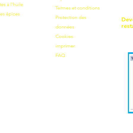
tes à l'huile
Termes et conditions
es
épices
Protection des
Dev
rest
données
Cookies
imprimer
FAQ