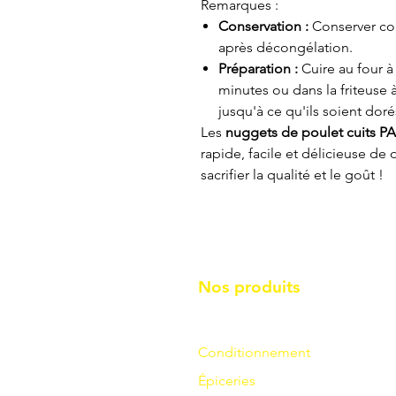
Remarques :
Conservation :
Conserver con
après décongélation.
Préparation :
Cuire au four à
minutes ou dans la friteuse 
jusqu'à ce qu'ils soient dorés
Les
nuggets de poulet cuits PA
rapide, facile et délicieuse d
sacrifier la qualité et le goût !
Nos produits
Conditionnement
Épiceries