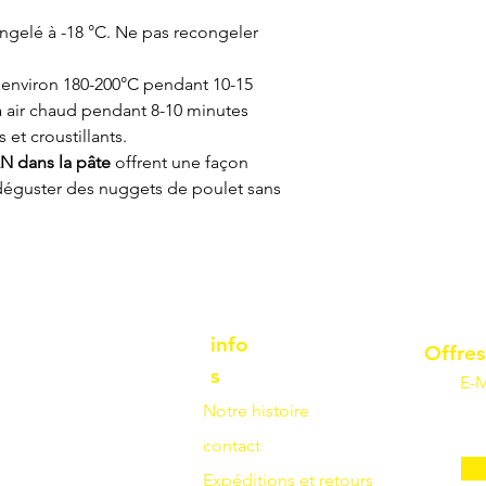
gelé à -18 °C. Ne pas recongeler
 environ 180-200°C pendant 10-15
à air chaud pendant 8-10 minutes
 et croustillants.
N dans la pâte
offrent une façon
e déguster des nuggets de poulet sans
info
Offres
s
E-M
Notre histoire
contact
Expéditions et retours