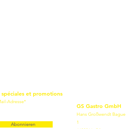
 spéciales et promotions
ail-Adresse*
GS Gastro GmbH
Hans Großwendt Bague
1
Abonnieren