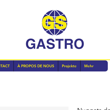
TACT
À PROPOS DE NOUS
Projekte
Mehr