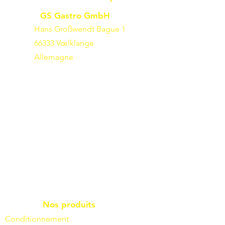
GS Gastro GmbH
Hans Großwendt Bague 1
66333 Vœlklange
Allemagne
Nos produits
Conditionnement