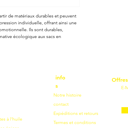
artir de matériaux durables et peuvent
ression individuelle, offrant ainsi une
romotionnelle. Ils sont durables,
ernative écologique aux sacs en
info
Offres
s
E-M
Notre histoire
contact
Expéditions et retours
tes à l'huile
Termes et conditions