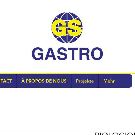
TACT
À PROPOS DE NOUS
Projekte
Mehr