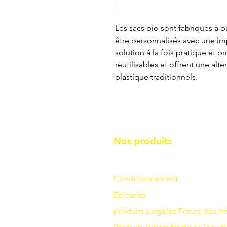
Les sacs bio sont fabriqués à p
être personnalisés avec une imp
solution à la fois pratique et p
réutilisables et offrent une alt
plastique traditionnels.
Nos produits
Conditionnement
Épiceries
produits surgelés
Friture
des fri