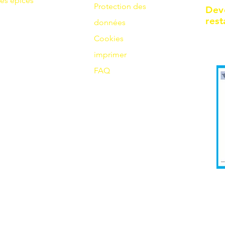
es
épices
Protection des
Dev
rest
données
Cookies
imprimer
FAQ