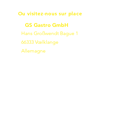
Ou visitez-nous sur place
GS Gastro GmbH
Hans Großwendt Bague 1
66333 Vœlklange
Allemagne