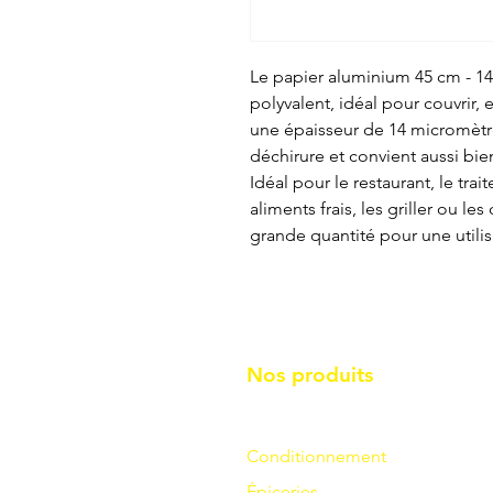
Le papier aluminium 45 cm - 14 
polyvalent, idéal pour couvrir,
une épaisseur de 14 micromètres,
déchirure et convient aussi bi
Idéal pour le restaurant, le tr
aliments frais, les griller ou le
grande quantité pour une utilis
Nos produits
Conditionnement
Épiceries