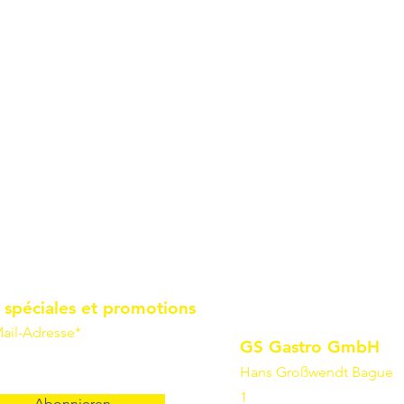
 spéciales et promotions
ail-Adresse*
GS Gastro GmbH
Hans Großwendt Bague
1
Abonnieren