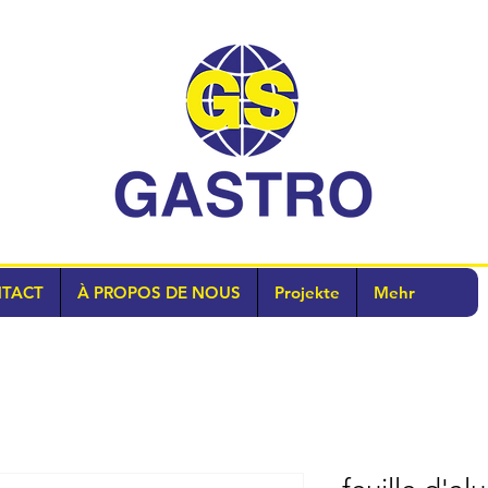
TACT
À PROPOS DE NOUS
Projekte
Mehr