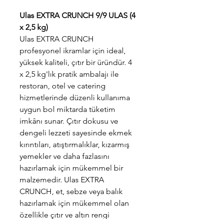
Ulas EXTRA CRUNCH 9/9 ULAS (4
x 2,5 kg)
Ulas EXTRA CRUNCH
profesyonel ikramlar için ideal,
yüksek kaliteli, çıtır bir üründür. 4
x 2,5 kg'lık pratik ambalajı ile
restoran, otel ve catering
hizmetlerinde düzenli kullanıma
uygun bol miktarda tüketim
imkânı sunar. Çıtır dokusu ve
dengeli lezzeti sayesinde ekmek
kırıntıları, atıştırmalıklar, kızarmış
yemekler ve daha fazlasını
hazırlamak için mükemmel bir
malzemedir. Ulas EXTRA
CRUNCH, et, sebze veya balık
hazırlamak için mükemmel olan
özellikle çıtır ve altın rengi