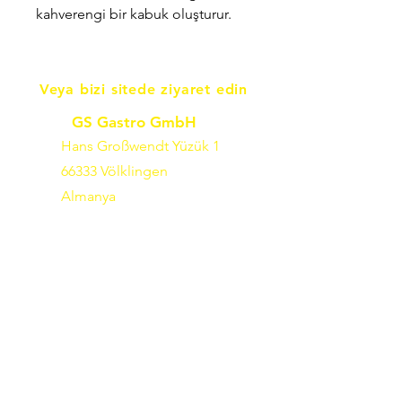
kahverengi bir kabuk oluşturur.
Veya bizi sitede ziyaret edin
GS Gastro GmbH
Hans Großwendt Yüzük 1
66333 Völklingen
Almanya