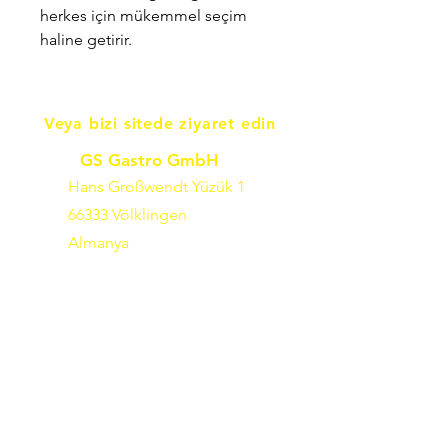
herkes için mükemmel seçim
haline getirir.
Veya bizi sitede ziyaret edin
GS Gastro GmbH
Hans Großwendt Yüzük 1
66333 Völklingen
Almanya