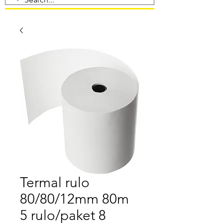
Termal rulo
80/80/12mm 80m
5 rulo/paket 8