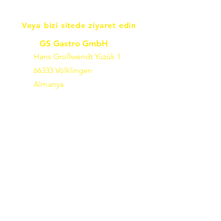
Veya bizi sitede ziyaret edin
GS Gastro GmbH
Hans Großwendt Yüzük 1
66333 Völklingen
Almanya