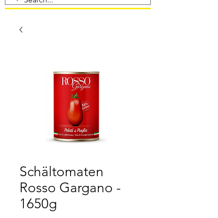
Schältomaten
Rosso Gargano -
1650g